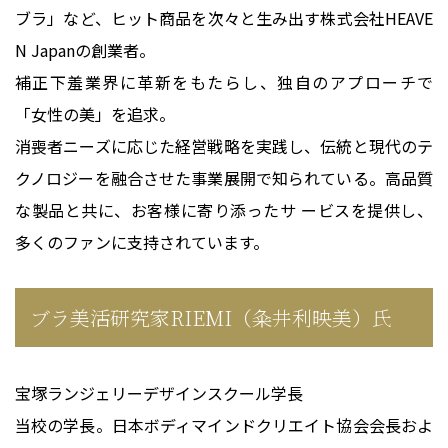
ブラ」など、ヒット商品を次々と生み出す株式会社HEAVE
N Japanの創業者。
補正下羞業界に革新をもたらし、独自のアプローチで
「女性の美」を追求。
消喪者ニーズに応じた経営戦略を実践し、伝統と現代のテ
クノロジーを融合させた事業展開で知られている。高品質
な製品と共に、お客様に寄り添ったサ ービスを提供し、
多くのファンに支持されています。
ブラ美活研究家RIEMI（粂井利映美）氏
宝塚ランジェリーデザインスクール学長
当校の学長。日本ボディマインドクリエイト協会会長およ