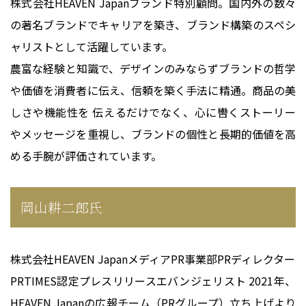
株式会社HEAVEN Japanブランド特別顧問。国内外の数々
の著名ブランドでキャリアを築き、ブランド構築のスペシ
ャリストとして活躍しています。
農富な経験と知識で、デザインのみならずブランドの哲学
や価値を消費者に伝え、信頼を築く手法に精通。商品の美
しさや機能性を 伝えるだけでなく、心に轡くストーリー
やメッセージを重視し、ブランドの個性と長期的価値を高
める手腕が評価されています。
岡山耕二郎氏
株式会社HEAVEN JapanメディアPR事業部PRディレクター
PRTIMES認定プレスリリースエバンジェリスト 2021年、
HEAVEN Japanの広報チーム（PRグループ）立ち上げより