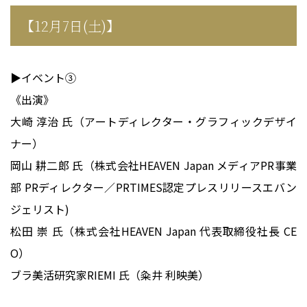
【12月7日(土)】
▶イベント③
《出演》
大崎 淳治 氏（アートディレクター・グラフィックデザイ
ナー）
岡山 耕二郎 氏（株式会社HEAVEN Japan メディアPR事業
部 PRディレクター／PRTIMES認定プレスリリースエバン
ジェリスト)
松田 崇 氏（株式会社HEAVEN Japan 代表取締役社長 CE
O）
ブラ美活研究家RIEMI 氏（粂井 利映美）