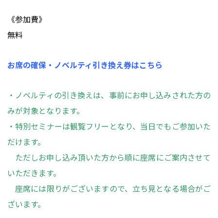
《参加費》
無料
お席の確保・ノベルティ引き換え券はこちら
・ノベルティの引き換えは、事前にお申し込みされた方の
みが対象となります。
・特別セミナーは観覧フリーとなり、当日でもご参加いた
だけます。
ただしお申し込み頂いた方から順に座席にご案内させて
いただきます。
座席には限りがございますので、立ち見となる場合がご
ざいます。