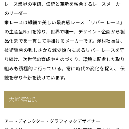
レース業界の重鎮、伝統と革新を融合するレースメーカー
のリーダー 。
栄レースは繊細で美しい最高級レース 「リバー レース」
の生産呈No.lを誇り、世界で唯一、デザイン・企画から製
品化までを一貫して手掛けるメーカーです。澤村社長は、
技術継承の難しさから減少傾向にあるリバー レースを守
り続け、次世代の育成やものづくり、環境に配慮した取り
組みも積極的に行っている。常に時代の変化を捉え、 伝
統を守り革新を続けています。
大崎淳治氏
アートディレクター・グラフィックデザイナー