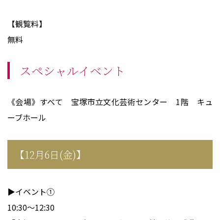
【観覧料】
無料
スペシャルイベント
《会場》すべて 宝塚市立文化芸術センター 1階 キュ
ーブホール
【12月6日(金)】
▶イベント①
10:30～12:30