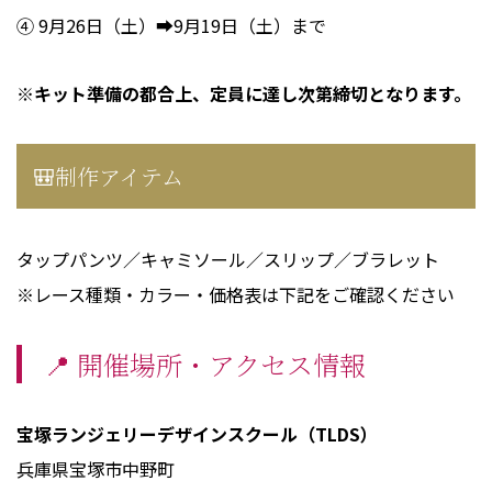
④ 9月26日（土）➡9月19日（土）まで
※キット準備の都合上、定員に達し次第締切となります。
🎒制作アイテム
タップパンツ／キャミソール／スリップ／ブラレット
※レース種類・カラー・価格表は下記をご確認ください
📍 開催場所・アクセス情報
宝塚ランジェリーデザインスクール（TLDS）
兵庫県宝塚市中野町