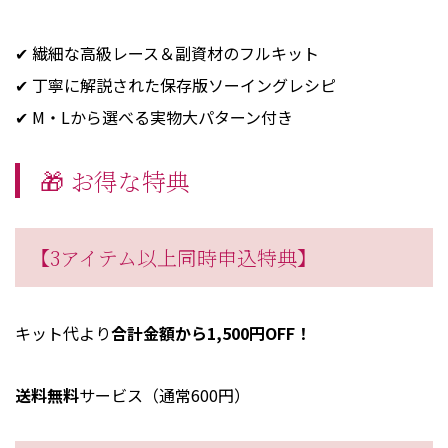
✔ 繊細な高級レース＆副資材のフルキット
✔ 丁寧に解説された保存版ソーイングレシピ
✔ M・Lから選べる実物大パターン付き
🎁 お得な特典
【3アイテム以上同時申込特典】
キット代より
合計金額から1,500円OFF！
送料無料
サービス（通常600円）