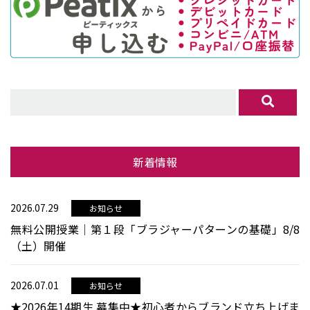
新着情報
2026.07.29
お知らせ
無料公開授業│第１段「ブラジャーパターンの基礎」8/8
（土）開催
2026.07.01
お知らせ
★2026年14期生 募集中★初心者からブランド立ち上げま