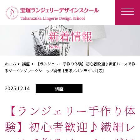
ホーム
講座
【ランジェリー手作り体験】初心者歓迎♪繊細レースで作
るソーイングワークショップ開催【宝塚／オンライン対応】
2025.12.14
講座
【ランジェリー手作り体
験】初心者歓迎♪繊細レ