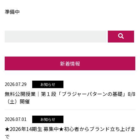
準備中
新着情報
2026.07.29
お知らせ
無料公開授業│第１段「ブラジャーパターンの基礎」8/8
（土）開催
2026.07.01
お知らせ
★2026年14期生 募集中★初心者からブランド立ち上げま
で