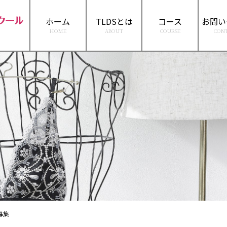
ホーム
TLDSとは
コース
お問い
HOME
ABOUT
COURSE
CON
募集