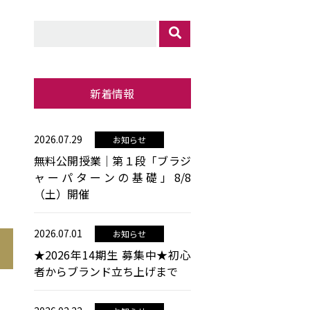
新着情報
2026.07.29
お知らせ
無料公開授業│第１段「ブラジ
ャーパターンの基礎」8/8
（土）開催
2026.07.01
お知らせ
★2026年14期生 募集中★初心
者からブランド立ち上げまで