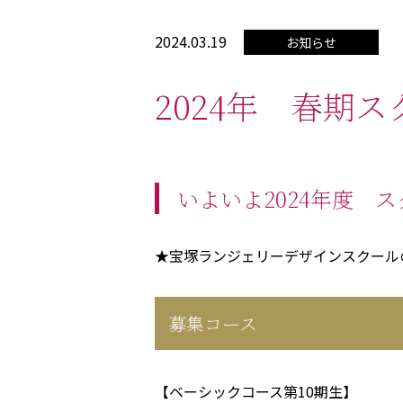
2024.03.19
お知らせ
2024年 春期
いよいよ2024年度 
★宝塚ランジェリーデザインスクール
募集コース
【ベーシックコース第10期生】