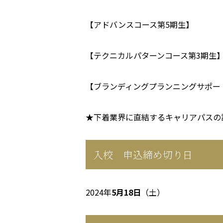
【アドバンスコース第5期生】
【テクニカルパターンコース第3期生
【ブランディングプランニングサポー
★下着業界に直結するキャリアパスの
入校 申込締め切り日
2024年
5月18日
（土）