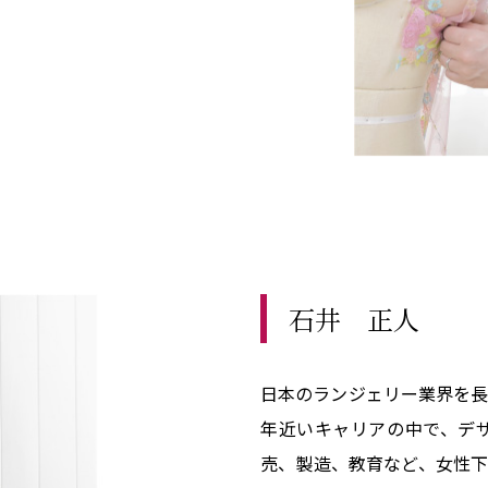
石井 正人
日本のランジェリー業界を長
年近いキャリアの中で、デ
売、製造、教育など、女性