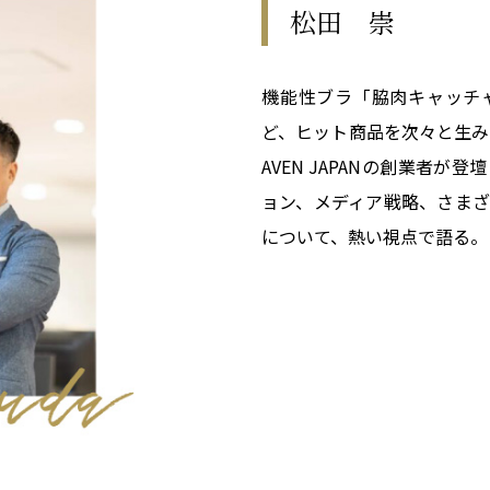
松田 崇
機能性ブラ「脇肉キャッチ
ど、ヒット商品を次々と生み
AVEN JAPANの創業者
ョン、メディア戦略、さま
について、熱い視点で語る。