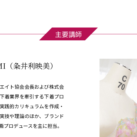
主要講師
I
（粂井利映美）
エイト協会会長および株式会
下着業界を牽引する下着プロ
実践的カリキュラムを作成・
実技や理論のほか、ブランド
画プロデュースを主に担当。