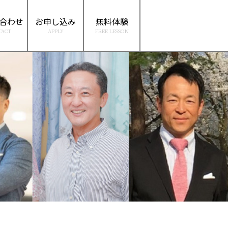
合わせ
お申し込み
無料体験
TACT
APPLY
FREE LESSON