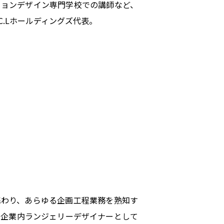
ションデザイン専門学校での講師など、
C.Lホールディングズ代表。
携わり、あらゆる企画工程業務を熟知す
に企業内ランジェリーデザイナーとして