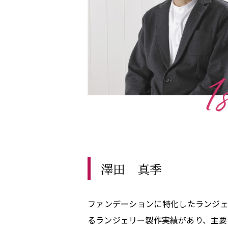
澤田 真季
ファンデーションに特化したランジェリ
るランジェリー製作実績があり、主要