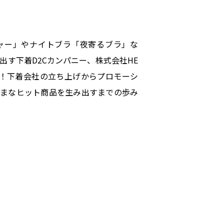
ャー」やナイトブラ「夜寄るブラ」な
出す下着D2Cカンパニー、株式会社HE
が登壇！下着会社の立ち上げからプロモーシ
ざまなヒット商品を生み出すまでの歩み